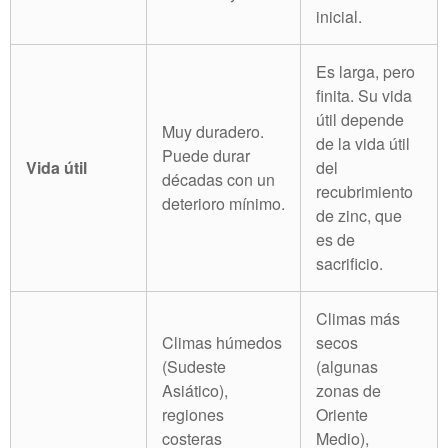
inicial.
Es larga, pero
finita. Su vida
útil depende
Muy duradero.
de la vida útil
Puede durar
Vida útil
del
décadas con un
recubrimiento
deterioro mínimo.
de zinc, que
es de
sacrificio.
Climas más
Climas húmedos
secos
(Sudeste
(algunas
Asiático),
zonas de
regiones
Oriente
costeras
Medio),