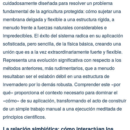
cuidadosamente diseñada para resolver un problema
fundamental de la agricultura protegida: cómo sujetar una
membrana delgada y flexible a una estructura rígida, a
menudo frente a fuerzas naturales considerables e
impredecibles. El éxito del sistema radica en su aplicación
sofisticada, pero sencilla, de la física básica, creando una
unión que es a la vez extraordinariamente fuerte y flexible.
Representa una evolución significativa con respecto a los
métodos anteriores, más rudimentarios, que a menudo
resultaban ser el eslabón débil en una estructura de
invernadero por lo demás robusta. Comprender este «por
qué» proporciona el contexto necesario para dominar el
«cómo» de su aplicación, transformando el acto de construir
de un simple trabajo manual a una ejecución meditada de
principios científicos.
La relación simbiótica: cómo interactúan los