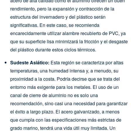
acero de alta calidad como el aluminio ofrecen un buen
rendimiento, pero la expansión y contracción de la
estructura del invernadero y del plástico serán
significativas. En este caso, se recomienda
encarecidamente utilizar alambre recubierto de PVC, ya
que su superficie lisa minimizará la fricción y el desgaste
del plástico durante estos ciclos térmicos.
Sudeste Asiático:
Esta región se caracteriza por altas
temperaturas, una humedad intensa y, a menudo, su
proximidad a la costa. Podría decirse que se trata del
entorno más exigente para los metales. El uso de un
canal de cierre de aluminio no es solo una
recomendación, sino casi una necesidad para garantizar
el éxito a largo plazo. El acero galvanizado, a menos
que cumpla con las especificaciones más estrictas de
grado marino, tendrá una vida útil muy limitada. Un