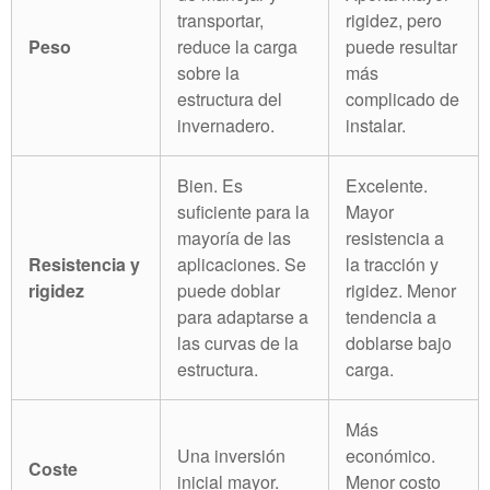
transportar,
rigidez, pero
Peso
reduce la carga
puede resultar
sobre la
más
estructura del
complicado de
invernadero.
instalar.
Bien. Es
Excelente.
suficiente para la
Mayor
mayoría de las
resistencia a
Resistencia y
aplicaciones. Se
la tracción y
rigidez
puede doblar
rigidez. Menor
para adaptarse a
tendencia a
las curvas de la
doblarse bajo
estructura.
carga.
Más
Una inversión
económico.
Coste
inicial mayor.
Menor costo