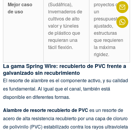
Mejor caso
(Sudáfrica),
proyectos con
de uso
invernaderos de
un
cultivos de alto
presupuesto
valor y túneles
ajustado,
de plástico que
estructuras
requieran una
que requieren
fácil flexión.
la máxima
rigidez.
La gama Spring Wire: recubierto de PVC frente a
galvanizado sin recubrimiento
El resorte de alambre es el componente activo, y su calidad
es fundamental. Al igual que el canal, también está
disponible en diferentes formas.
Alambre de resorte recubierto de PVC
es un resorte de
acero de alta resistencia recubierto por una capa de cloruro
de polivinilo (PVC) estabilizado contra los rayos ultravioleta