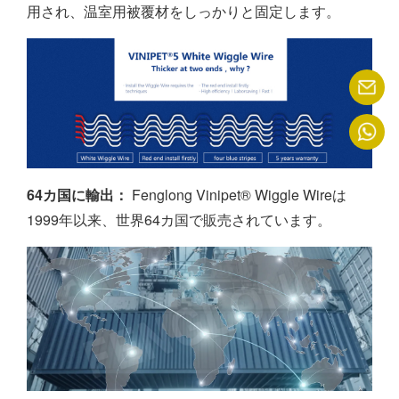
用され、温室用被覆材をしっかりと固定します。
64カ国に輸出：
Fenglong Vinipet® Wiggle Wireは
1999年以来、世界64カ国で販売されています。