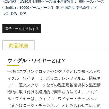
FOB価格：US$0.5-9,999/ピース
最小注文数量：100ピース/ピース
供給能力：10000ピース/ピース/月
港 :中国新港
支払条件：T/T、
L/C、D/A、D/P、
電子メールを送信する
商品詳細
ウィグル・ワイヤーとは？
一般にスプリングロックやジグザグとして知られるウ
ィグル・ワイヤーは、ポリエチレンフィルム、防虫ネ
ット、遮光スクリーンなどの温室用被覆資材を温室構
造物に取り付ける経済的で簡単な方法です。ウィグ
ル・ワイヤーは、ウィグル・ワイヤー・チャンネル
（またはロック・チャンネル）と組み合わせて広く使