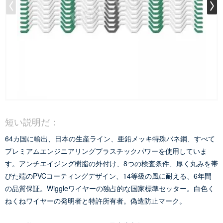
短い説明だ：
64カ国に輸出、日本の生産ライン、亜鉛メッキ特殊バネ鋼、すべて
プレミアムエンジニアリングプラスチックパワーを使用していま
す。アンチエイジング樹脂の外付け、8つの検査条件、厚く丸みを帯
びた端のPVCコーティングデザイン、14等級の風に耐える、6年間
の品質保証。Wiggleワイヤーの独占的な国家標準セッター。白色く
ねくねワイヤーの発明者と特許所有者。偽造防止マーク。