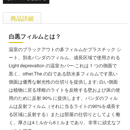
商品詳細
白黒フィルムとは？
温室のブラックアウトの多フィルムかプラスチック シ
ート、別名パンダのフィルム、成長区域で使用される
Light deprevation の温室カバー-これは 1 つの側面で
黒く、other.The の白である防水多フィルムです黒い
側面は優秀な耐光性の仕切りを提供します; 白い側面
は植物に戻る球根のライトを反映する壁および床の使
用のために反射 90% に提供します。パンダのフィル
ムは反射フィルム（それに当るライトの90%を成長す
る区域に反射する）または部屋の仕切りとしてよく働
く。厚さは4ミルから6ミルまであり、非常に頑丈なフ