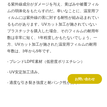
る紫外線成分がダメージを与え、黄ばみや被覆フィル
ムの弱体化をもたらすのだ。幸いなことに、温室用フ
ィルムには紫外線の害に対する耐性が組み込まれてい
るものがあります。UVカット加工が施されていない
プラスチックを購入した場合、そのフィルムの耐用年
数は非常に短く、1年程度しかもたないでしょう。一
方、UVカット加工が施された温室用フィルムの耐用
年数は、3年から5年です。
- ブレンドLDPE素材（低密度ポリエチレン）
- UV安定加工済み。
お問い合わせ
- 適度な引き裂き強度と耐パンク性がある。