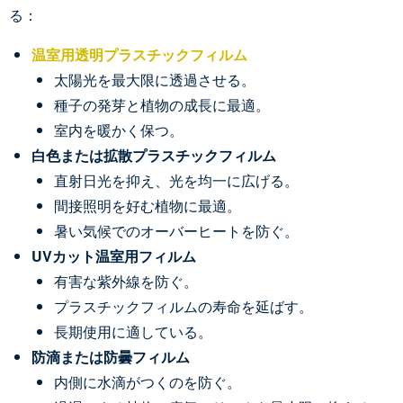
る：
温室用透明プラスチックフィルム
太陽光を最大限に透過させる。
種子の発芽と植物の成長に最適。
室内を暖かく保つ。
白色または拡散プラスチックフィルム
直射日光を抑え、光を均一に広げる。
間接照明を好む植物に最適。
暑い気候でのオーバーヒートを防ぐ。
UVカット温室用フィルム
有害な紫外線を防ぐ。
プラスチックフィルムの寿命を延ばす。
長期使用に適している。
防滴または防曇フィルム
内側に水滴がつくのを防ぐ。