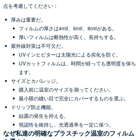
点を考慮してください：
厚みは重要だ。
フィルムの厚さは4mil、6mil、8milがある。
厚いフィルムは断熱性が高く、長持ちする。
紫外線対策は不可欠だ。
UVインヒビターは太陽光による劣化を防ぐ。
UVカットフィルムは、時間が経っても透明度を保ち
ます。
サイズとカバレッジ。
購入前に温室のサイズを測ってください。
最小限の縫い目で完全にカバーするものを選ぶ。
ドリップ防止機能。
結露の発生を抑える。
視認性を維持し、光透過率を一定に保つ。
なぜ私達の明確なプラスチック温室のフィルム