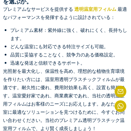
を選ぶか。
プレミアムなサービスを提供する
透明温室用フィルム
最適
なパフォーマンスを発揮するように設計されている：
プレミアム素材：紫外線に強く、破れにくく、長持ちし
ます。
どんな温室にも対応できる特注サイズも可能。
品質に妥協することなく、競争力のある価格設定。
迅速な発送と信頼できるサポート。
光照射を最大化し、保温性を高め、理想的な植物生育環境
を作りたい方には、温室用透明プラスチックフィルムが最
適です。耐久性に優れ、費用対効果も高く、設置も簡単で
す。温室愛好家であれ、商業農家であれ、当社の透明温室
用フィルムはお客様のニーズにお応えします。あなたの温
室に最適なソリューションを見つけるために、今すぐお問
い合わせください。当社のプレミアム透明プラスチック温
室用フィルムで、より賢く成長しましょう！