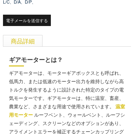
L/C、D/A、D/P、
電子メールを送信する
商品詳細
ギアモーターとは？
ギアモーターは、モーターギアボックスとも呼ばれ、
低馬力、または低速のモーター出力を維持しながら高
トルクを発生するように設計された特定のタイプの電
気モーターです。ギアモーターは、特に温室、畜産、
農業など、さまざまな用途で使用されています。
温室
用モーター
ルーフベント、ウォールベント、ルーフシ
ェーディング、スクリーンなどのオプションがあり、
アライメントエラーを補正するチェーンカップリング