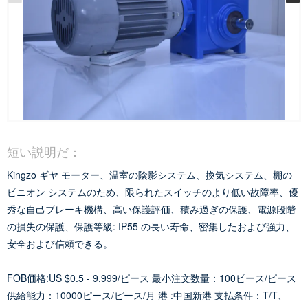
短い説明だ：
Kingzo ギヤ モーター、温室の陰影システム、換気システム、棚の
ピニオン システムのため、限られたスイッチのより低い故障率、優
秀な自己ブレーキ機構、高い保護評価、積み過ぎの保護、電源段階
の損失の保護、保護等級: IP55 の長い寿命、密集したおよび強力、
安全および信頼できる。
FOB価格:US $0.5 - 9,999/ピース
最小注文数量：100ピース/ピース
供給能力：10000ピース/ピース/月
港 :中国新港
支払条件：T/T、