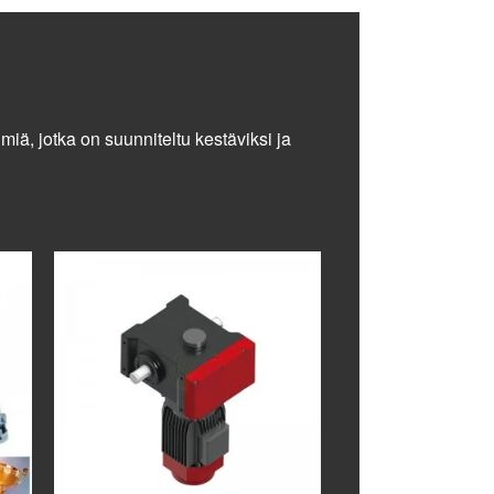
ä, jotka on suunniteltu kestäviksi ja