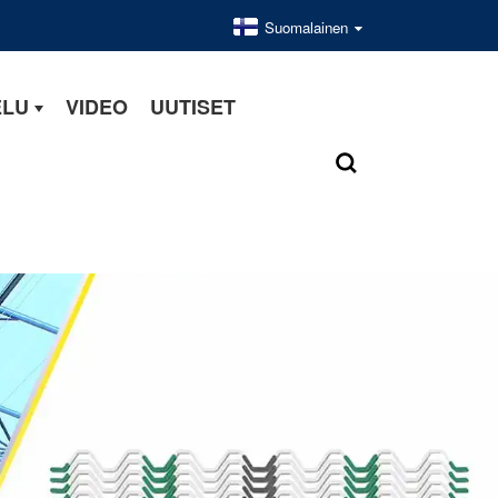
Suomalainen
ELU
VIDEO
UUTISET