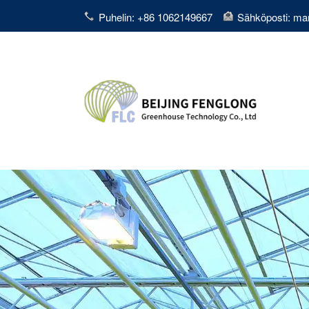
Puhelin: +86 1062149667
Sähköposti: ma