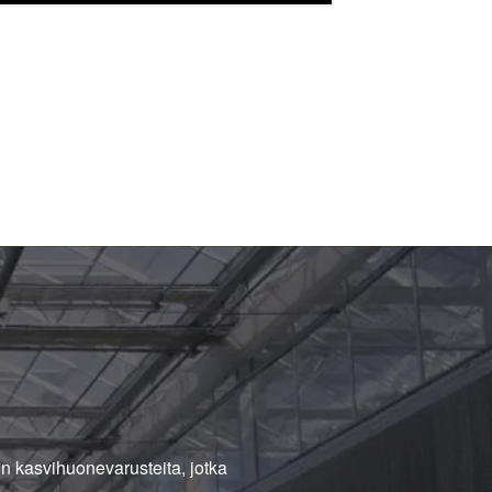
n kasvihuonevarusteita, jotka