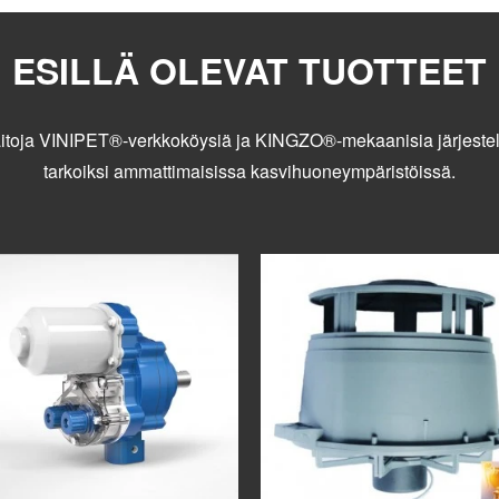
ESILLÄ OLEVAT TUOTTEET
itoja VINIPET®-verkkoköysiä ja KINGZO®-mekaanisia järjestelmi
tarkoiksi ammattimaisissa kasvihuoneympäristöissä.