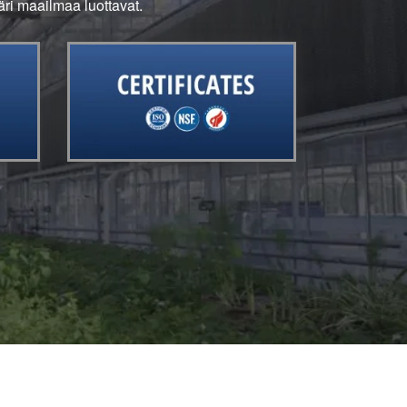
päri maailmaa luottavat.