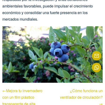
ambientales favorables, puede impulsar el crecimiento
económico y consolidar una fuerte presencia en los
mercados mundiales.
←Mejora tu invernadero
¿Cómo funciona un
con un film plástico
ventilador de circulación?
transparente de alta
→