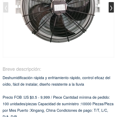
Breve descripción:
Deshumidificación rápida y enfriamiento rápido, control eficaz del
oídio, fácil de instalar, diseño resistente a la lluvia
Precio FOB :US $0.5 - 9,999 / Piece
Cantidad mínima de pedido:
100 unidades/piezas
Capacidad de suministro :10000 Piezas/Pieza
por Mes
Puerto :Xingang, China
Condiciones de pago: T/T, L/C,
D/A, D/P,