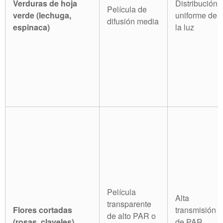
Verduras de hoja
Distribución
Película de
verde (lechuga,
uniforme de
difusión media
espinaca)
la luz
Película
Alta
transparente
Flores cortadas
transmisión
de alto PAR o
(rosas, claveles)
de PAR