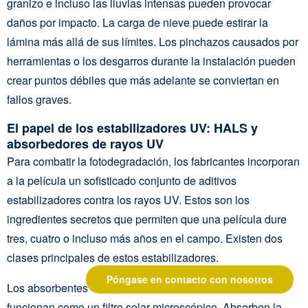
granizo e incluso las lluvias intensas pueden provocar
daños por impacto. La carga de nieve puede estirar la
lámina más allá de sus límites. Los pinchazos causados por
herramientas o los desgarros durante la instalación pueden
crear puntos débiles que más adelante se conviertan en
fallos graves.
El papel de los estabilizadores UV: HALS y
absorbedores de rayos UV
Para combatir la fotodegradación, los fabricantes incorporan
a la película un sofisticado conjunto de aditivos
estabilizadores contra los rayos UV. Estos son los
ingredientes secretos que permiten que una película dure
tres, cuatro o incluso más años en el campo. Existen dos
clases principales de estos estabilizadores.
Póngase en contacto con nosotros
Los absorbentes de rayos UV, como las benzofenonas,
funcionan como un filtro solar microscópico. Absorben la