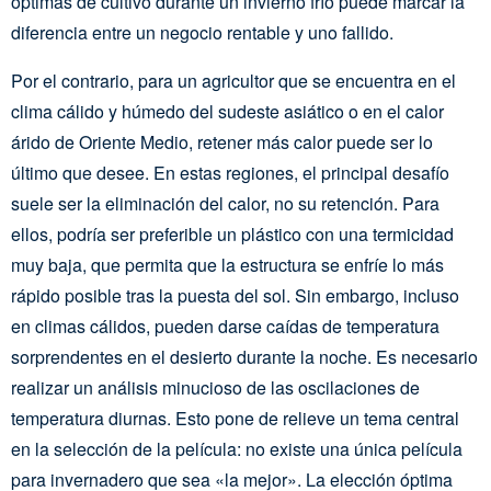
óptimas de cultivo durante un invierno frío puede marcar la
diferencia entre un negocio rentable y uno fallido.
Por el contrario, para un agricultor que se encuentra en el
clima cálido y húmedo del sudeste asiático o en el calor
árido de Oriente Medio, retener más calor puede ser lo
último que desee. En estas regiones, el principal desafío
suele ser la eliminación del calor, no su retención. Para
ellos, podría ser preferible un plástico con una termicidad
muy baja, que permita que la estructura se enfríe lo más
rápido posible tras la puesta del sol. Sin embargo, incluso
en climas cálidos, pueden darse caídas de temperatura
sorprendentes en el desierto durante la noche. Es necesario
realizar un análisis minucioso de las oscilaciones de
temperatura diurnas. Esto pone de relieve un tema central
en la selección de la película: no existe una única película
para invernadero que sea «la mejor». La elección óptima