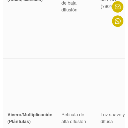
de baja
(>90%)
difusión
Vivero/Multiplicación
Película de
Luz suave y
(Plántulas)
alta difusión
difusa