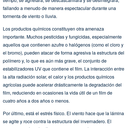
tiempo, se agrietará, se descascarillará y se desintegrará,
fallando a menudo de manera espectacular durante una
tormenta de viento o lluvia.
Los productos químicos constituyen otra amenaza
importante. Muchos pesticidas y fungicidas, especialmente
aquellos que contienen azufre o halógenos (como el cloro y
el bromo), pueden atacar de forma agresiva la estructura del
polímero y, lo que es aún más grave, el conjunto de
estabilizadores UV que contiene el film. La interacción entre
la alta radiación solar, el calor y los productos químicos
agrícolas puede acelerar drásticamente la degradación del
film, reduciendo en ocasiones la vida útil de un film de
cuatro años a dos años o menos.
Por último, está el estrés físico. El viento hace que la lámina
se agite y roce contra la estructura del invernadero. El