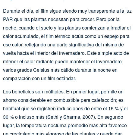
Durante el día, el film sigue siendo muy transparente a la luz
PAR que las plantas necesitan para crecer. Pero por la
noche, cuando el suelo y las plantas comienzan a irradiar el
calor acumulado, el film térmico actúa como un espejo para
ese calor, reflejando una parte significativa del mismo de
vuelta hacia el interior del invernadero. Este simple acto de
retener el calor radiante puede mantener el invernadero
varios grados Celsius más cálido durante la noche en
comparación con un film estándar.
Los beneficios son múltiples. En primer lugar, permite un
ahorro considerable en combustible para calefacción; es
habitual que se registren reducciones de entre el 15 % y el
30 % o incluso más (Sethi y Sharma, 2007). En segundo
lugar, la temperatura nocturna promedio más alta favorece
un crecimiento más vigoroso de las plantas y puede dar