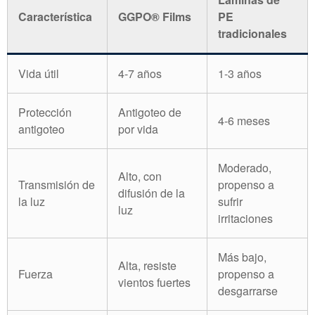
Característica
GGPO® Films
PE
tradicionales
Vida útil
4-7 años
1-3 años
Protección
Antigoteo de
4-6 meses
antigoteo
por vida
Moderado,
Alto, con
Transmisión de
propenso a
difusión de la
la luz
sufrir
luz
irritaciones
Más bajo,
Alta, resiste
Fuerza
propenso a
vientos fuertes
desgarrarse