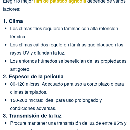
Elegir lo mejor
film de plástico agrícola
depende de varios
factores:
1.
Clima
Los climas fríos requieren láminas con alta retención
térmica.
Los climas cálidos requieren láminas que bloqueen los
rayos UV y difundan la luz.
Los entornos húmedos se benefician de las propiedades
antigoteo.
2.
Espesor de la película
80-120 micras: Adecuado para uso a corto plazo o para
climas templados.
150-200 micras: Ideal para uso prolongado y
condiciones adversas.
3.
Transmisión de la luz
Procure mantener una transmisión de luz de entre 85% y