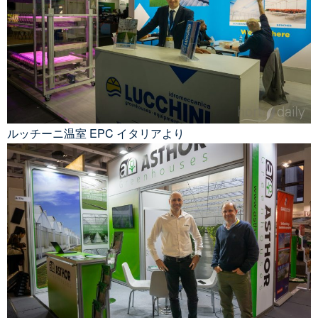
ルッチーニ温室 EPC イタリアより