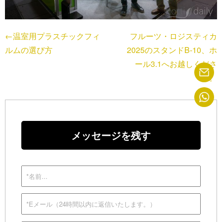
←温室用プラスチックフィ
フルーツ・ロジスティカ
ルムの選び方
2025のスタンドB-10、ホ
ール3.1へお越しくださ
い。
メッセージを残す