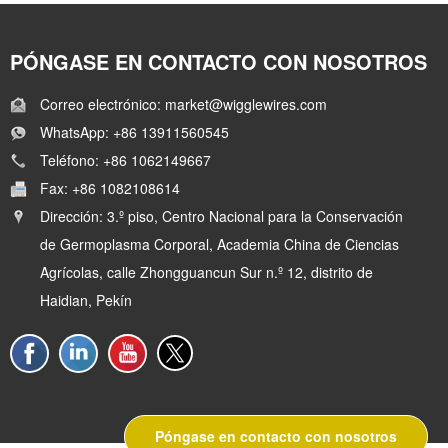
PÓNGASE EN CONTACTO CON NOSOTROS
Correo electrónico: market@wigglewires.com
WhatsApp: +86 13911560545
Teléfono: +86 1062149667
Fax: +86 1082108614
Dirección: 3.º piso, Centro Nacional para la Conservación
de Germoplasma Corporal, Academia China de Ciencias
Agrícolas, calle Zhongguancun Sur n.º 12, distrito de
Haidian, Pekín
Póngase en contacto con nosotros