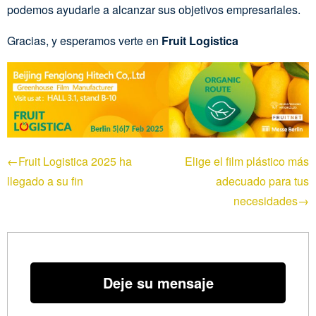
podemos ayudarle a alcanzar sus objetivos empresariales.
Gracias, y esperamos verte en
Fruit Logistica
←Fruit Logistica 2025 ha
Elige el film plástico más
llegado a su fin
adecuado para tus
necesidades→
Deje su mensaje