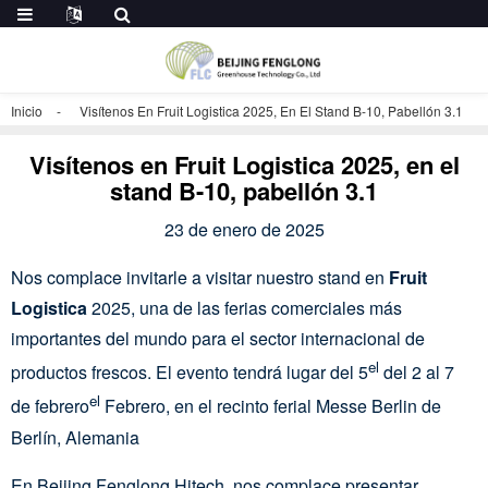
Inicio
Visítenos En Fruit Logistica 2025, En El Stand B-10, Pabellón 3.1
Visítenos en Fruit Logistica 2025, en el
stand B-10, pabellón 3.1
23 de enero de 2025
Nos complace invitarle a visitar nuestro stand en
Fruit
Logistica
2025, una de las ferias comerciales más
importantes del mundo para el sector internacional de
el
productos frescos. El evento tendrá lugar del 5
del 2 al 7
el
de febrero
Febrero, en el recinto ferial Messe Berlin de
Berlín, Alemania
En Beijing Fenglong Hitech, nos complace presentar