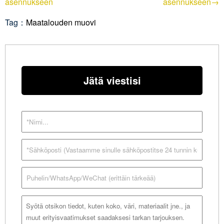
asennukseen
asennukseen→
Tag：
Maatalouden muovi
Jätä viestisi