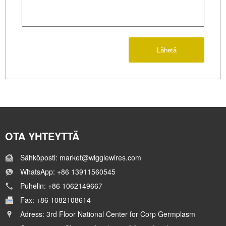
Lähetä
OTA YHTEYTTÄ
Sähköposti: market@wigglewires.com
WhatsApp: +86 13911560545
Puhelin: +86 1062149667
Fax: +86 1082108614
Adress: 3rd Floor National Center for Corp Germplasm