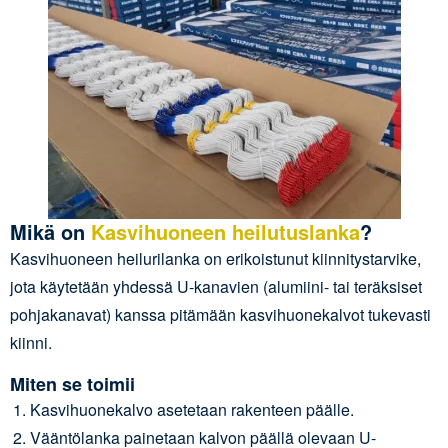
Mikä on
Kasvihuoneen heilutuslanka
?
Kasvihuoneen heilurilanka on erikoistunut kiinnitystarvike,
jota käytetään yhdessä U-kanavien (alumiini- tai teräksiset
pohjakanavat) kanssa pitämään kasvihuonekalvot tukevasti
kiinni.
Miten se toimii
Kasvihuonekalvo asetetaan rakenteen päälle.
Vääntölanka painetaan kalvon päällä olevaan U-