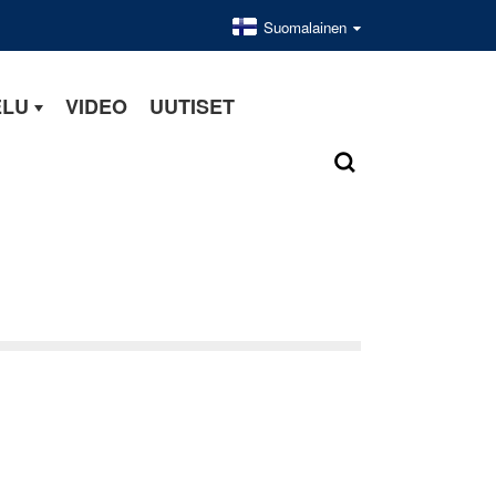
Suomalainen
ELU
VIDEO
UUTISET