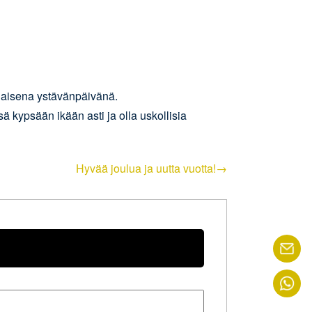
nalaisena ystävänpäivänä.
ä kypsään ikään asti ja olla uskollisia
Hyvää joulua ja uutta vuotta!→