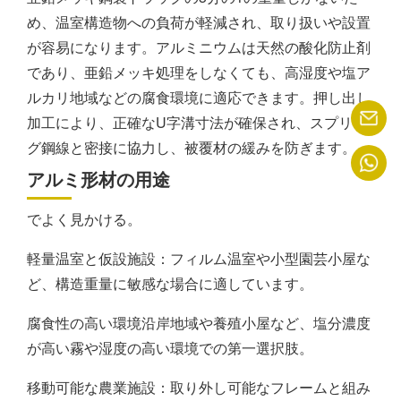
め、温室構造物への負荷が軽減され、取り扱いや設置
が容易になります。アルミニウムは天然の酸化防止剤
であり、亜鉛メッキ処理をしなくても、高湿度や塩ア
ルカリ地域などの腐食環境に適応できます。押し出し
加工により、正確なU字溝寸法が確保され、スプリン
グ鋼線と密接に協力し、被覆材の緩みを防ぎます。
アルミ形材の用途
でよく見かける。
軽量温室と仮設施設：フィルム温室や小型園芸小屋な
ど、構造重量に敏感な場合に適しています。
腐食性の高い環境沿岸地域や養殖小屋など、塩分濃度
が高い霧や湿度の高い環境での第一選択肢。
移動可能な農業施設：取り外し可能なフレームと組み