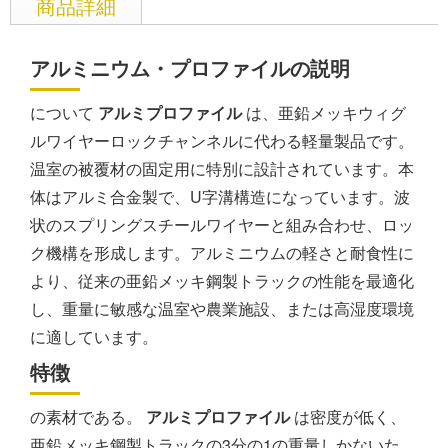
商品詳細
アルミニウム・プロファイルの説明
について
アルミプロファイル
は、亜鉛メッキウィグ
ルワイヤーロックチャンネルに代わる軽量製品です。
温室の被覆材の固定用に特別に設計されています。本
体はアルミ合金製で、U字溝構造になっています。波
状のスプリングスチールワイヤーと組み合わせ、ロッ
ク機構を形成します。アルミニウムの軽さと耐食性に
より、従来の亜鉛メッキ鋼製トラックの性能を最適化
し、重量に敏感な温室や農業施設、または高湿度環境
に適しています。
特徴
の素材である。
アルミプロファイル
は密度が低く、
亜鉛メッキ鋼製トラックの3分の1の重量しかないた