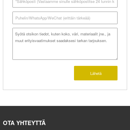
Lähetä
OTA YHTEYTTÄ