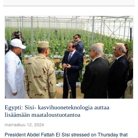
professionalism continues to increase. The year of […]
Egypti: Sisi- kasvihuoneteknologia auttaa
lisäämään maataloustuotantoa
marraskuu 12, 2024
President Abdel Fattah El Sisi stressed on Thursday that