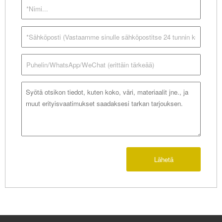
Lähetä