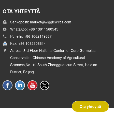
OTA YHTEYTTÄ
Sähköposti: market@wigglewires.com
WhatsApp: +86 13911560545
Puhelin: +86 1062149667
Fax: +86 1082108614
Adress: 3rd Floor National Center for Corp Germplasm
Conservation,Chinese Academy of Agricultural
Sciences,No. 12 South Zhongguancun Street, Haidian
District, Beijing
Ota yhteyttä