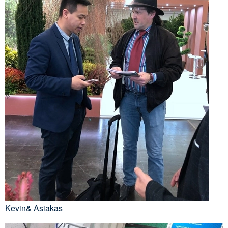
Kevin& Asiakas