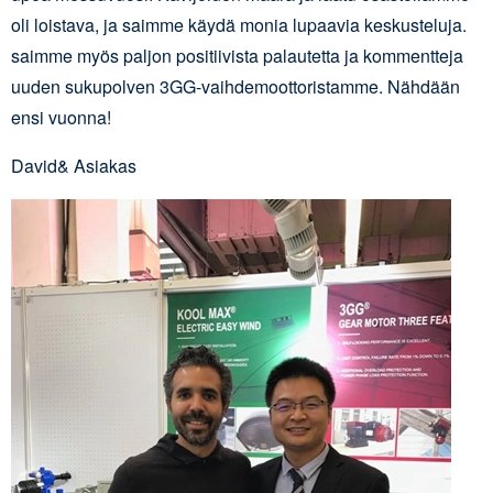
oli loistava, ja saimme käydä monia lupaavia keskusteluja.
saimme myös paljon positiivista palautetta ja kommentteja
uuden sukupolven 3GG-vaihdemoottoristamme. Nähdään
ensi vuonna!
David& Asiakas