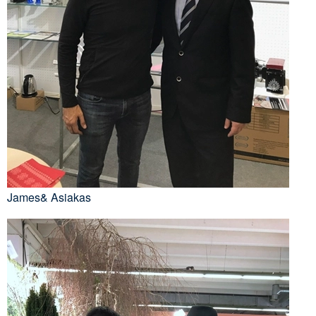
James& Asiakas