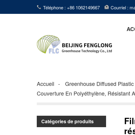
Téléphone : +86 1062149667
Courriel : 
AC
Accueil
Greenhouse Diffused Plastic 
Couverture En Polyéthylène, Résistant 
Fi
Catégories de produits
ré