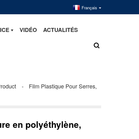
Français
ICE
VIDÉO
ACTUALITÉS
Product
Film Plastique Pour Serres,
ure en polyéthylène,