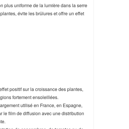
on plus uniforme de la lumière dans la serre
antes, évite les brûlures et offre un effet
ffet positif sur la croissance des plantes,
égions fortement ensoleillées.
t largement utilisé en France, en Espagne,
ar le film de diffusion avec une distribution
te.