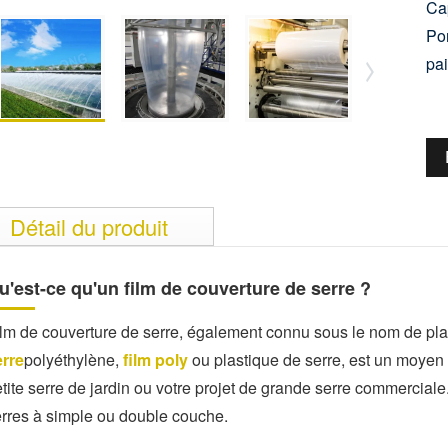
Cap
Por
pai
Détail du produit
u'est-ce qu'un film de couverture de serre ?
lm de couverture de serre, également connu sous le nom de plas
erre
polyéthylène,
film poly
ou plastique de serre, est un moyen 
tite serre de jardin ou votre projet de grande serre commerciale.
rres à simple ou double couche.