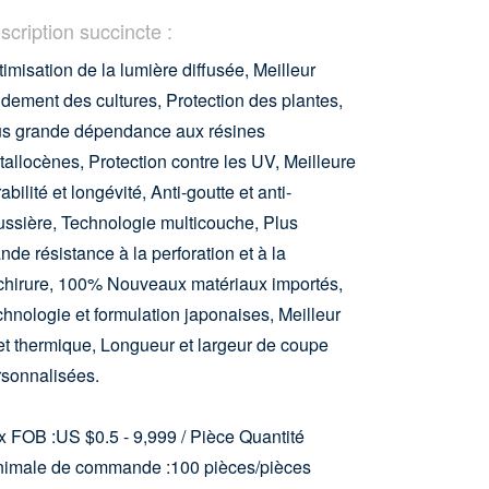
scription succincte :
imisation de la lumière diffusée, Meilleur
dement des cultures, Protection des plantes,
us grande dépendance aux résines
allocènes, Protection contre les UV, Meilleure
abilité et longévité, Anti-goutte et anti-
ssière, Technologie multicouche, Plus
nde résistance à la perforation et à la
chirure, 100% Nouveaux matériaux importés,
hnologie et formulation japonaises, Meilleur
et thermique, Longueur et largeur de coupe
rsonnalisées.
x FOB :US $0.5 - 9,999 / Pièce
Quantité
nimale de commande :100 pièces/pièces