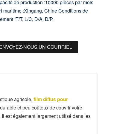
acité de production :10000 pièces par mois
t maritime :Xingang, Chine
Conditions de
ement :T/T, L/C, D/A, D/P,
ENVOYEZ-NOUS UN COURRIEL
tique agricole,
film diffus pour
durable et peu coûteux de couvrir votre
 Il est également largement utilisé dans les