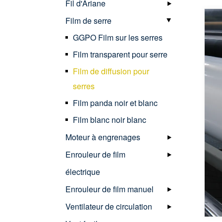
Fil d'Ariane
Film de serre
GGPO Film sur les serres
Film transparent pour serre
Film de diffusion pour
serres
Film panda noir et blanc
Film blanc noir blanc
Moteur à engrenages
Enrouleur de film
électrique
Enrouleur de film manuel
Ventilateur de circulation