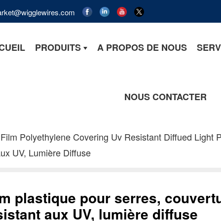
market@wigglewires.com
CUEIL
PRODUITS
A PROPOS DE NOUS
SERV
NOUS CONTACTER
Film Polyethylene Covering Uv Resistant Diffued Light 
Aux UV, Lumière Diffuse
lm plastique pour serres, couvert
sistant aux UV, lumière diffuse