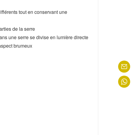
ifférents tout en conservant une
arties de la serre
dans une serre se divise en lumière directe
n aspect brumeux