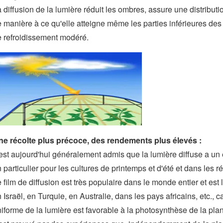
 diffusion de la lumière réduit les ombres, assure une distributi
 manière à ce qu'elle atteigne même les parties inférieures des pl
 refroidissement modéré.
ne récolte plus précoce, des rendements plus élevés :
 est aujourd'hui généralement admis que la lumière diffuse a un e
 particulier pour les cultures de printemps et d'été et dans les r
 film de diffusion est très populaire dans le monde entier et es
 Israël, en Turquie, en Australie, dans les pays africains, etc., c
iforme de la lumière est favorable à la photosynthèse de la plan