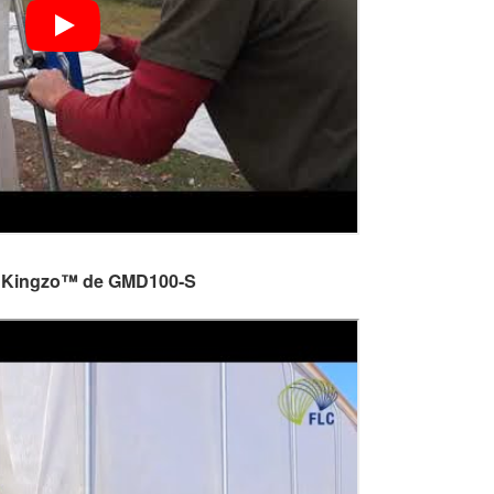
ue Kingzo™ de GMD100-S