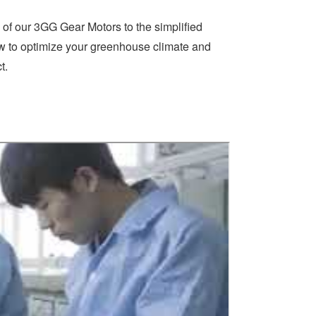
 of our 3GG Gear Motors to the simplified
w to optimize your greenhouse climate and
t.