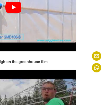
tighten the greenhouse film