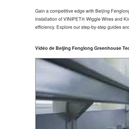
Gain a competitive edge with Beijing Fenglong
installation of VINIPET® Wiggle Wires and Ki
efficiency. Explore our step-by-step guides and 
Vidéo de Beijing Fenglong Greenhouse Te