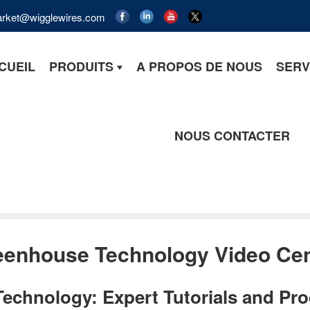
market@wigglewires.com
CUEIL
PRODUITS
A PROPOS DE NOUS
SERV
NOUS CONTACTER
eenhouse Technology Video Cen
echnology: Expert Tutorials and Pr