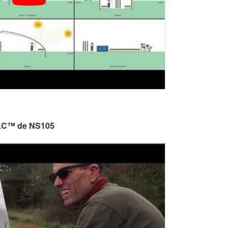
FLC™ de NS105