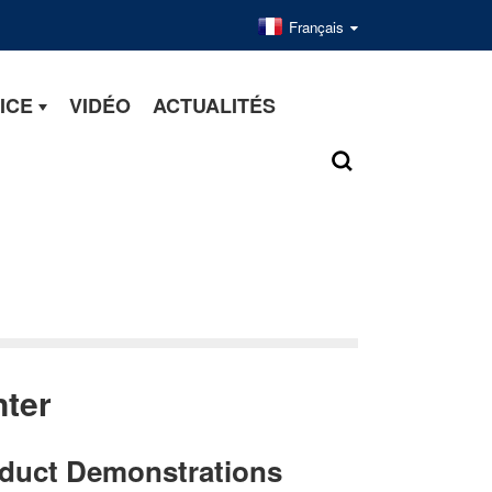
Français
ICE
VIDÉO
ACTUALITÉS
ter
oduct Demonstrations