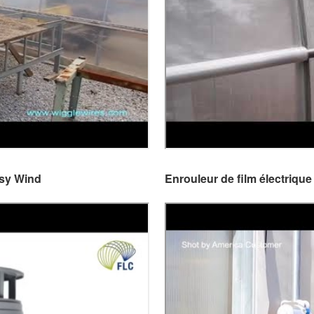
asy Wind
Enrouleur de film électriq