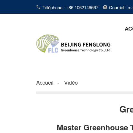
Téléphone : +86 1062149667
Courriel : 
AC
Accueil
Vidéo
Gr
Master Greenhouse T