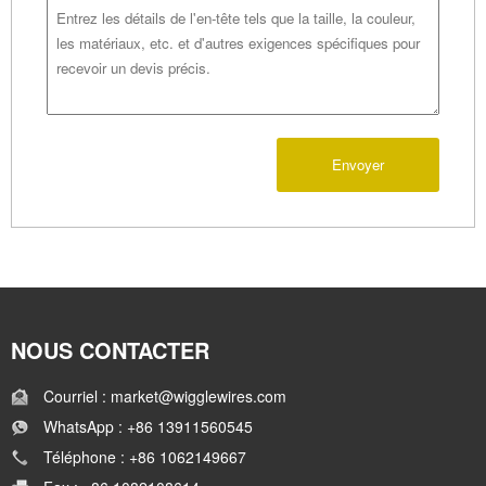
Envoyer
NOUS CONTACTER
Courriel : market@wigglewires.com
WhatsApp : +86 13911560545
Téléphone : +86 1062149667