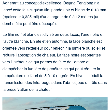
Adhérant au concept d'excellence, Beijing Fenglong n'a
lancé cette fois-ci qu'un film panda noir et blanc de 0,13 mm
(épaisseur 0,325 mil) d'une largeur de 0 à 12 mètres (un
demi-mètre peut être découpé).
Le film noir et blanc est divisé en deux faces, l'une noire et
l'autre blanche. En été et en automne, la face blanche est
orientée vers l'extérieur pour réfléchir la lumière du soleil et
réduire l'absorption de chaleur. La face noire est orientée
vers l'intérieur, ce qui permet de faire de l'ombre et
d'empêcher la lumière de pénétrer, ce qui peut réduire la
température de l'abri de 5 à 10 degrés. En hiver, il réduit la
transmission des infrarouges dans l'abri et joue un rôle dans
la préservation de la chaleur.