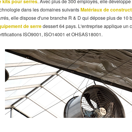
 kits pour serres
. Avec plus de 300 employés, elle développe 
echnologie dans les domaines suivants
Matériaux de construct
rrés, elle dispose d'une branche R & D qui dépose plus de 10 b
quipement de serre
dessert 64 pays. L'entreprise applique un con
ertifications ISO9001, ISO14001 et OHSAS18001.