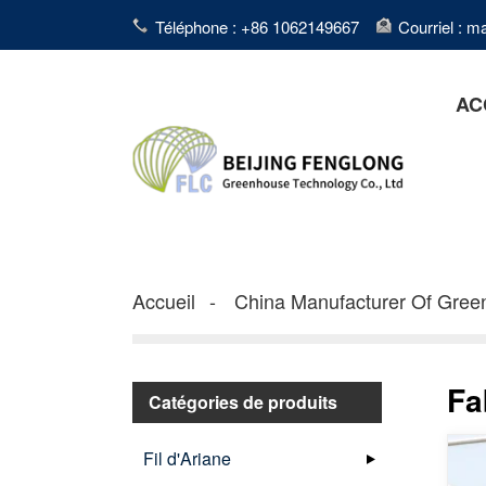
Téléphone : +86 1062149667
Courriel : 
AC
Accueil
China Manufacturer Of Gre
Fa
Catégories de produits
Fil d'Ariane