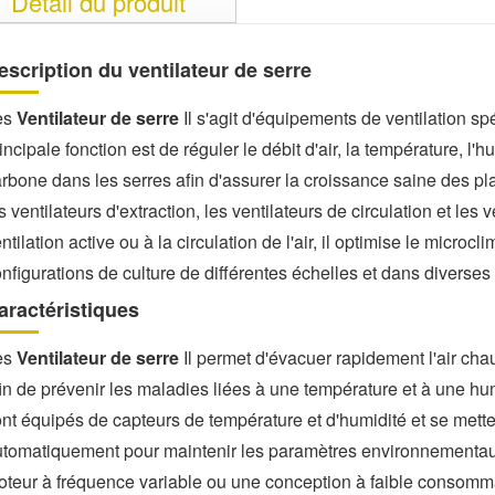
Détail du produit
escription du ventilateur de serre
es
Ventilateur de serre
Il s'agit d'équipements de ventilation s
incipale fonction est de réguler le débit d'air, la température, l'
rbone dans les serres afin d'assurer la croissance saine des pl
s ventilateurs d'extraction, les ventilateurs de circulation et le
ntilation active ou à la circulation de l'air, il optimise le microc
nfigurations de culture de différentes échelles et dans diverses
aractéristiques
es
Ventilateur de serre
Il permet d'évacuer rapidement l'air chaud
in de prévenir les maladies liées à une température et à une h
nt équipés de capteurs de température et d'humidité et se mette
tomatiquement pour maintenir les paramètres environnementaux 
teur à fréquence variable ou une conception à faible consommat