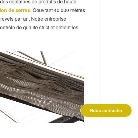
des centaines de produits de haute
ion de serres
. Couvrant 40 000 mètres
revets par an. Notre entreprise
trôle de qualité strict et détient les
Nous contacter