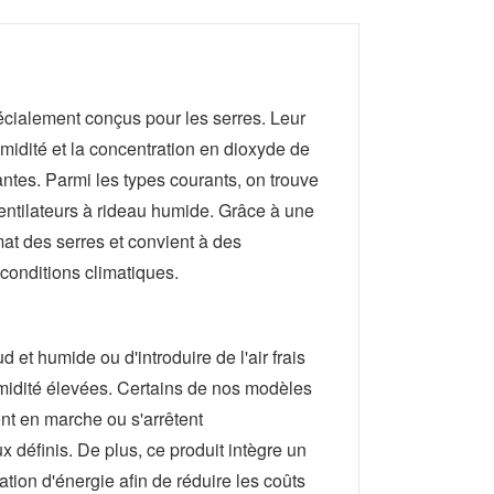
pécialement conçus pour les serres. Leur
humidité et la concentration en dioxyde de
antes. Parmi les types courants, on trouve
s ventilateurs à rideau humide. Grâce à une
limat des serres et convient à des
 conditions climatiques.
 et humide ou d'introduire de l'air frais
umidité élevées. Certains de nos modèles
nt en marche ou s'arrêtent
définis. De plus, ce produit intègre un
ion d'énergie afin de réduire les coûts