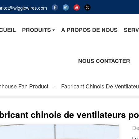
market@wigglewires.com
CUEIL
PRODUITS
A PROPOS DE NOUS
SERV
NOUS CONTACTER
enhouse Fan Product
Fabricant Chinois De Ventilate
bricant chinois de ventilateurs p
De
Le 