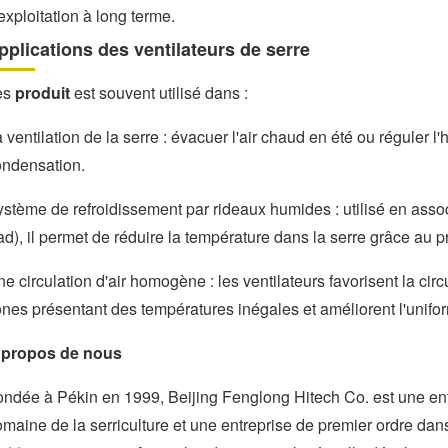
exploitation à long terme.
pplications des ventilateurs de serre
es
produit
est souvent utilisé dans :
 ventilation de la serre : évacuer l'air chaud en été ou réguler l'
ondensation.
stème de refroidissement par rideaux humides : utilisé en ass
d), il permet de réduire la température dans la serre grâce au p
e circulation d'air homogène : les ventilateurs favorisent la circu
nes présentant des températures inégales et améliorent l'unifor
 propos de nous
ndée à Pékin en 1999, Beijing Fenglong Hitech Co. est une ent
maine de la serriculture et une entreprise de premier ordre dans